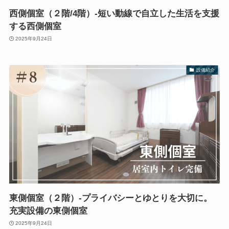
西側個室（２階/4階）-短い動線で自立した生活を支援
する西側個室
2025年9月24日
設備紹介
東側個室（２階）-プライバシーとゆとりを大切に。
充実設備の東側個室
2025年9月24日