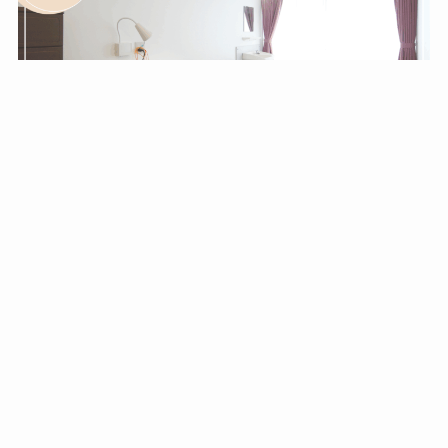
従来型個室（4階）-ご状況に合わせて選べる、経済的
で快適な従来型個室
2025年9月24日
設備紹介