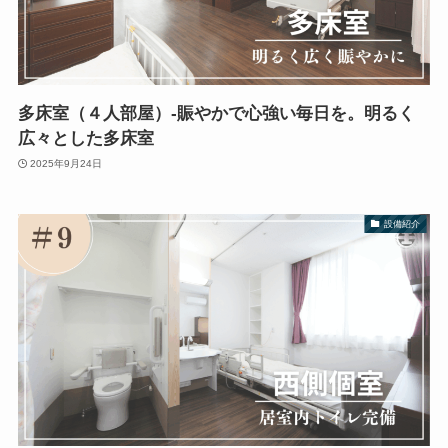
多床室（４人部屋）-賑やかで心強い毎日を。明るく
広々とした多床室
2025年9月24日
設備紹介