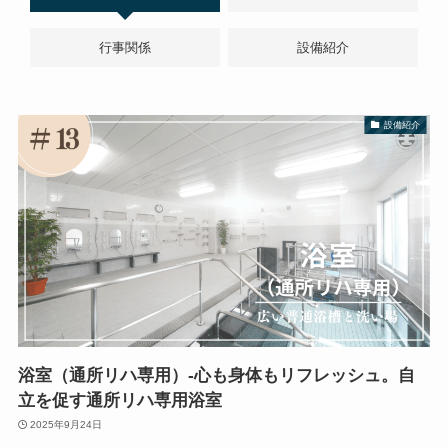
行事関係
設備紹介
設備紹介
浴室（通所リハ専用）-心も身体もリフレッシュ。自
立を促す通所リハ専用浴室
2025年9月24日