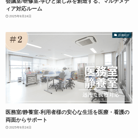
会議室/研修室-学びと楽しみを創造する、マルチメデ
ィア対応ルーム
2025年9月24日
設備紹介
医務室/静養室-利用者様の安心な生活を医療・看護の
両面からサポート
2025年9月24日