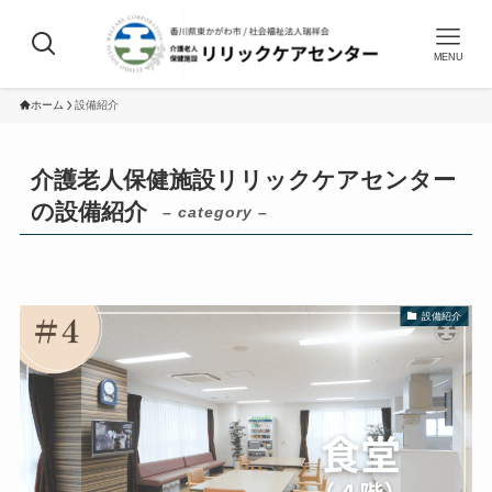
MENU
ホーム
設備紹介
介護老人保健施設リリックケアセンター
の設備紹介
– category –
設備紹介