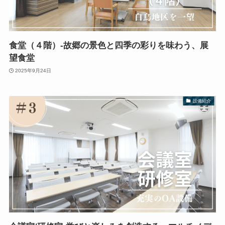
食堂（４階）-故郷の景色と四季の彩りを味わう、展
望食堂
2025年9月24日
設備紹介