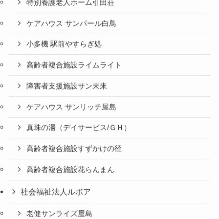
特別養護老人ホーム引田荘
ケアハウス サンパール白鳥
小多機 駅前やすらぎ処
高齢者複合施設ライムライト
障害者支援施設サン未来
ケアハウス サンリッチ屋島
真珠の湯（デイサービス/ＧＨ）
高齢者複合施設すずかけの径
高齢者複合施設花らんまん
社会福祉法人ルボア
老健サンライズ屋島