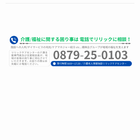
最近の投稿
浴室（通所リハ専用）-心も身体もリフレッシュ。自立
を促す通所リハ専用浴室
浴室（老健施設専用）-専門スタッフが常時見守る、絶